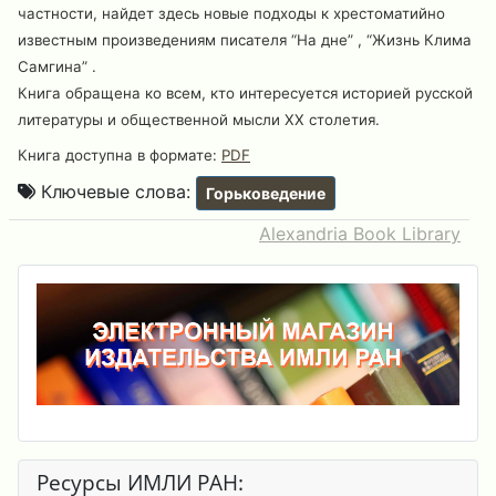
частности, найдет здесь новые подходы к хрестоматийно
известным произведениям писателя “На дне” , “Жизнь Клима
Самгина” .
Книга обращена ко всем, кто интересуется историей русской
литературы и общественной мысли XX столетия.
Книга доступна в формате:
PDF
Ключевые слова:
Горьковедение
Alexandria Book Library
Ресурсы ИМЛИ РАН: