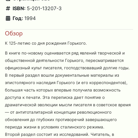
ISBN:
5-201-13207-3
Год:
1994
Обзор
К 125-летию со дня рождения Горького.
В книге по-новому оценивается ряд явлений творческой и
общественной деятельности Горького, пересматривается
официозный культ писателя, господствовавший долгие годы.
В первый раздел вошли документальные материалы из
эпистолярного наследия Горького (и его корреспондентов),
большая часть которых впервые получила возможность
доступа к печати. Эта переписка дает понятие о
драматической эволюции мысли писателя в советское время
— от антитоталитарной концепции революционного
обновления до глубоких противоречий завершающего
периода жизни в условиях сталинского режима.
Второй раздел состоит из исследований. Читатель, в