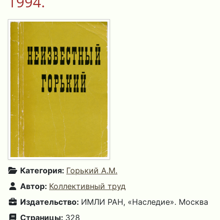
1994.
Категория:
Горький А.М.
Автор:
Коллективный труд
Издательство:
ИМЛИ РАН, «Наследие». Москва
Страницы:
328