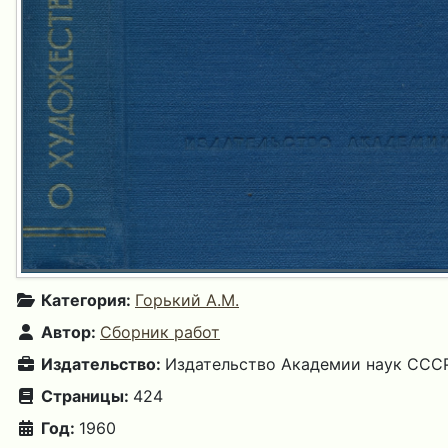
Категория:
Горький А.М.
Автор:
Сборник работ
Издательство:
Издательство Академии наук СССР
Страницы:
424
Год:
1960