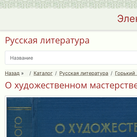
Эле
Русская литература
Назад
»
Каталог
Русская литература
Горький 
О художественном мастерстве 