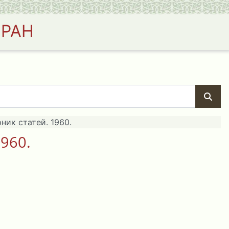
 РАН
ик статей. 1960.
960.