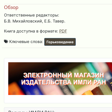
Обзор
Ответственные редакторы:
Б.В. Михайловский, Е.Б. Тавер.
Книга доступна в формате:
PDF
Ключевые слова:
Горьковедение