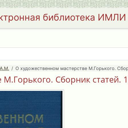
ктронная библиотека ИМЛИ
А.М.
О художественном мастерстве М.Горького. Сборн
М.Горького. Сборник статей. 1