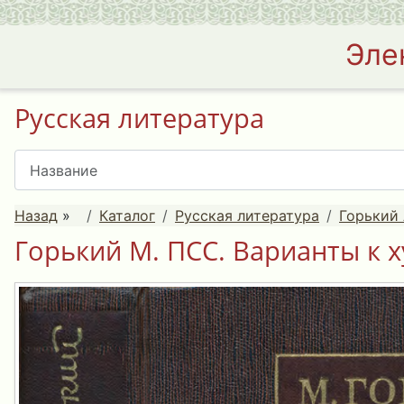
Эле
Русская литература
Назад
»
Каталог
Русская литература
Горький 
Горький М. ПСС. Варианты к 