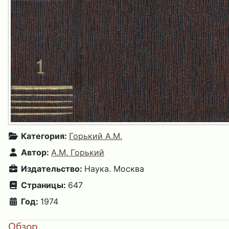
Категория:
Горький А.М.
Автор:
А.М. Горький
Издательство:
Наука. Москва
Страницы:
647
Год:
1974
Обзор