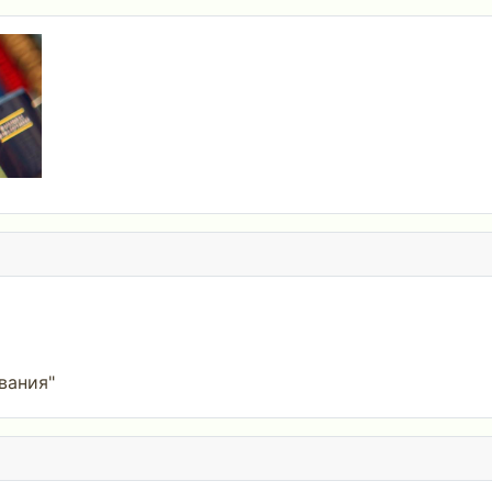
вания"