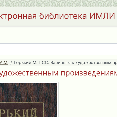
ктронная библиотека ИМЛИ
А.М.
Горький М. ПСС. Варианты к художественным про
художественным произведениям.