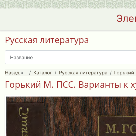
Эле
Русская литература
Назад
»
Каталог
Русская литература
Горький 
Горький М. ПСС. Варианты к 