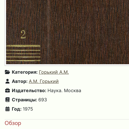
Категория:
Горький А.М.
Автор:
А.М. Горький
Издательство:
Наука. Москва
Страницы:
693
Год:
1975
Обзор