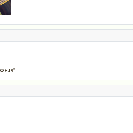
вания"