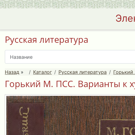
Эле
Русская литература
Назад
»
Каталог
Русская литература
Горький 
Горький М. ПСС. Варианты к 