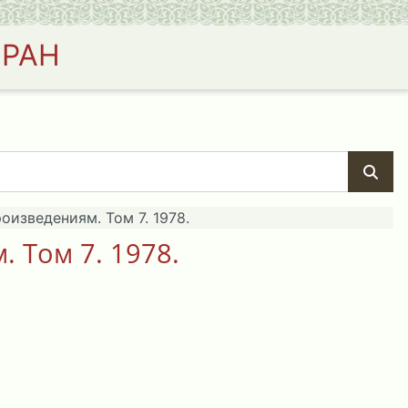
 РАН
изведениям. Том 7. 1978.
 Том 7. 1978.