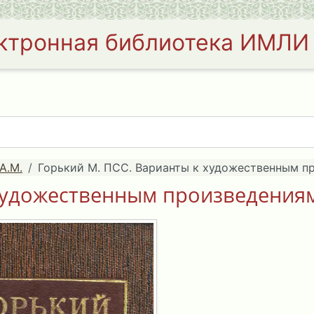
ктронная библиотека ИМЛИ
А.М.
Горький М. ПСС. Варианты к художественным про
художественным произведениям.