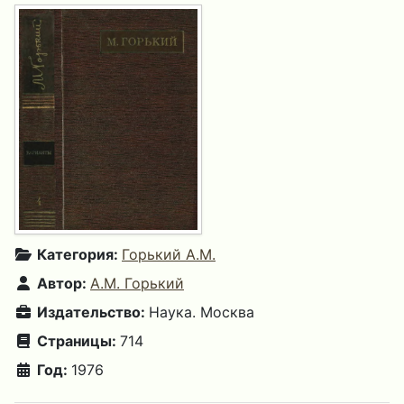
Категория:
Горький А.М.
Автор:
А.М. Горький
Издательство:
Наука. Москва
Страницы:
714
Год:
1976