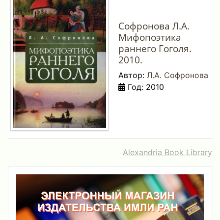
Софронова Л.А.
Мифопоэтика
раннего Гоголя.
2010.
Автор:
Л.А. Софронова
Год: 2010
Alexandria Book Library