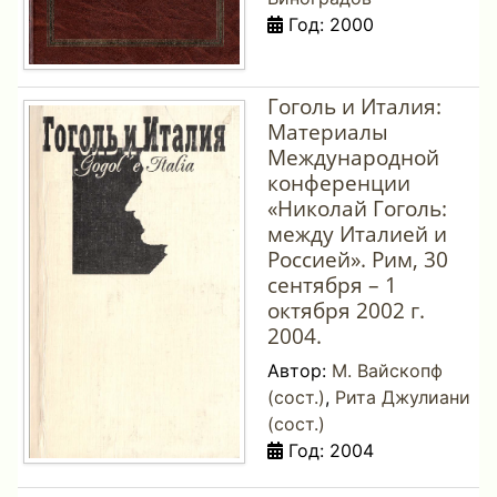
Год: 2000
Гоголь и Италия:
Материалы
Международной
конференции
«Николай Гоголь:
между Италией и
Россией». Рим, 30
сентября – 1
октября 2002 г.
2004.
Автор:
М. Вайскопф
(сост.)
,
Рита Джулиани
(сост.)
Год: 2004