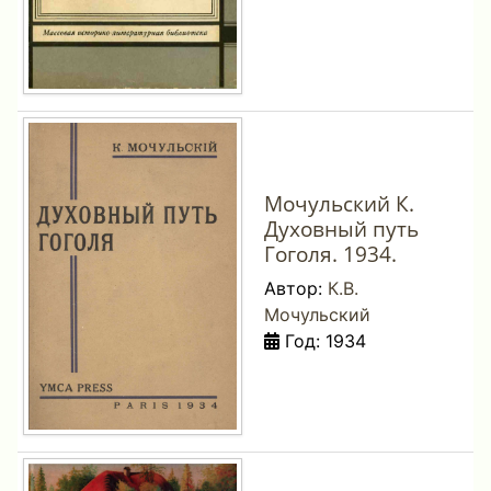
Мочульский К.
Духовный путь
Гоголя. 1934.
Автор:
К.В.
Мочульский
Год: 1934