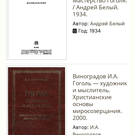
Мастерство Гоголя.
/ Андрей Белый.
1934.
Автор:
Андрей Белый
Год: 1934
Виноградов И.А.
Гоголь — художник
и мыслитель.
Христианские
основы
миросозерцания.
2000.
Автор:
И.А.
Виноградов