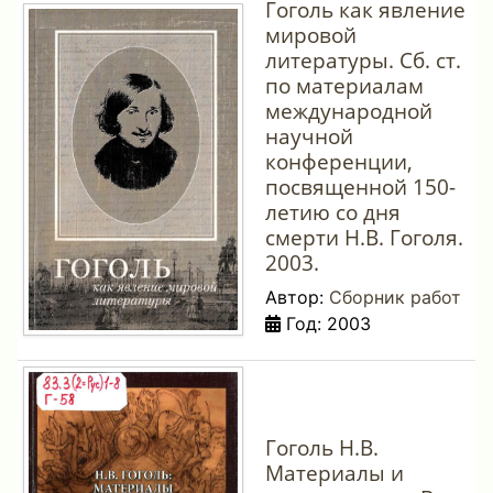
Гоголь как явление
мировой
литературы. Сб. ст.
по материалам
международной
научной
конференции,
посвященной 150-
летию со дня
смерти Н.В. Гоголя.
2003.
Автор:
Сборник работ
Год: 2003
Гоголь Н.В.
Материалы и