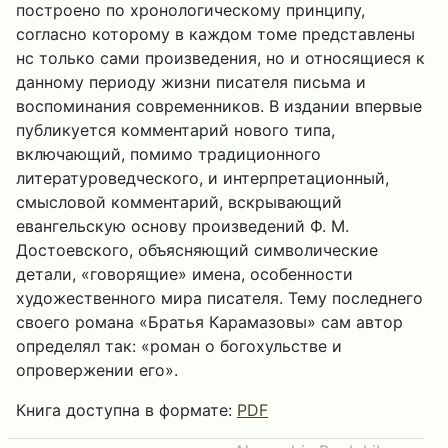
построено по хронологическому принципу,
согласно которому в каждом томе представлены
нс только сами произведения, но и относящиеся к
данному периоду жизни писателя письма и
воспоминания современников. В издании впервые
публикуется комментарий нового типа,
включающий, помимо традиционного
литературоведческого, и интерпретационный,
смысловой комментарий, вскрывающий
евангельскую основу произведений Ф. М.
Достоевского, объясняющий символические
детали, «говорящие» имена, особенности
художественного мира писателя. Тему последнего
своего романа «Братья Карамазовы» сам автор
определял так: «роман о богохульстве и
опровержении его».
Книга доступна в формате:
PDF