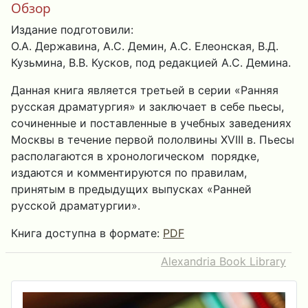
Обзор
Издание подготовили:
О.А. Державина, А.С. Демин, А.С. Елеонская, В.Д.
Кузьмина, В.В. Кусков, под редакцией А.С. Демина.
Данная книга является третьей в серии «Ранняя
русская драматургия» и заключает в себе пьесы,
сочиненные и поставленные в учебных заведениях
Москвы в течение первой пололвины XVIII в. Пьесы
располагаются в хронологическом порядке,
издаются и комментируются по правилам,
принятым в предыдущих выпусках «Ранней
русской драматургии».
Книга доступна в формате:
PDF
Alexandria Book Library