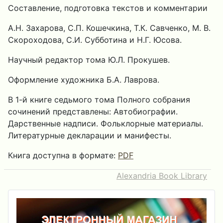
Составление, подготовка текстов и комментарии
А.Н. Захарова, С.П. Кошечкина, Т.К. Савченко, М. В.
Скороходова, С.И. Субботина и Н.Г. Юсова.
Научный редактор тома Ю.Л. Прокушев.
Оформление художника Б.А. Лаврова.
В 1-й книге седьмого тома Полного собрания
сочинений представлены: Автобиографии.
Дарственные надписи. Фольклорные материалы.
Литературные декларации и манифесты.
Книга доступна в формате:
PDF
Alexandria Book Library