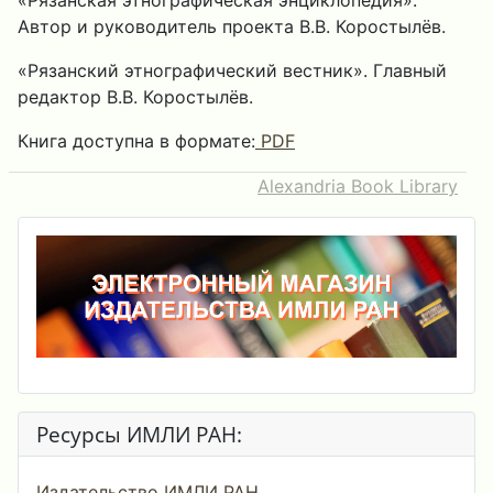
«Рязанская этнографическая энциклопедия».
Автор и руководитель проекта В.В. Коростылёв.
«Рязанский этнографический вестник». Главный
редактор В.В. Коростылёв.
Книга доступна в формате:
PDF
Alexandria Book Library
Ресурсы ИМЛИ РАН:
Издательство ИМЛИ РАН