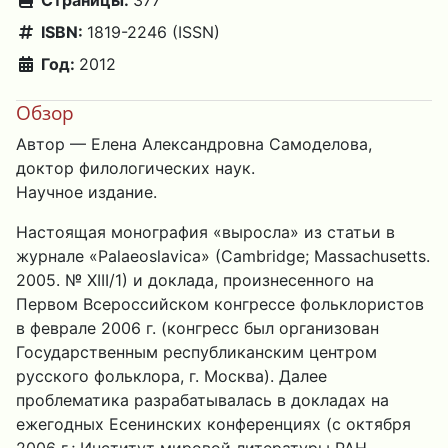
Страницы:
377
ISBN:
1819-2246 (ISSN)
Год:
2012
Обзор
Автор — Елена Александровна Самоделова,
доктор филологических наук.
Научное издание.
Настоящая монография «выросла» из статьи в
журнале «Palaeoslavica» (Cambridge; Massachusetts.
2005. № XIII/1) и доклада, произнесенного на
Первом Всероссийском конгрессе фольклористов
в феврале 2006 г. (конгресс был организован
Государственным республиканским центром
русского фольклора, г. Москва). Далее
проблематика разрабатывалась в докладах на
ежегодных Есенинских конференциях (с октября