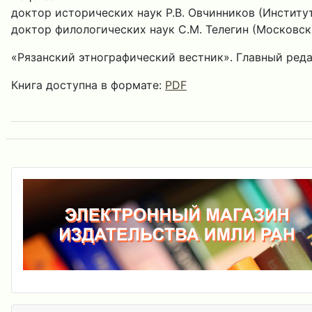
доктор исторических наук Р.В. Овчинников (Институ
доктор филологических наук С.М. Телегин (Московск
«Рязанский этнографический вестник». Главный реда
Книга доступна в формате:
PDF