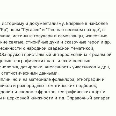
 историзму и документализму. Впервые в наиболее
”, поэм “Пугачев” и “Песнь о великом походе”, в
нина, истинные государи и самозванцы, известные
кие святые, стихийные духи и сказочные герои и др.
есенности с народной свадебной тематикой,
Обнаружен пристальный интерес Есенина к реальной
елых географических карт и схем военных
ология, датировки, численность участников и др.),
 статистическими данными.
лин, но и на материале фольклора, этнографии и
рников и разнородных тематических подборок,
довиц и сводок с фронтов, географических карт и
ы и церковной книжности и т.д. Справочный аппарат