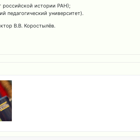
т российской истории РАН);
ий педагогический университет).
ктор В.В. Коростылёв.