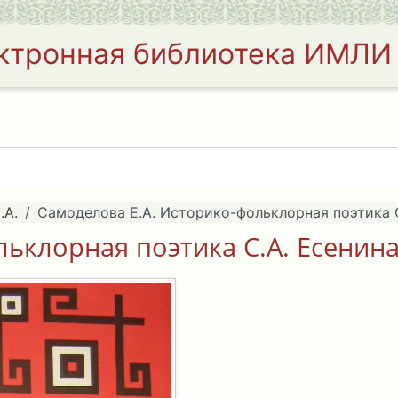
ктронная библиотека ИМЛИ
.А.
Самоделова Е.А. Историко-фольклорная поэтика С
ьклорная поэтика С.А. Есенина