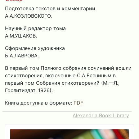
Подготовка текстов и комментарии
А.А.КОЗЛОВСКОГО.
Научный редактор тома
А.М.УШАКОВ.
Оформление художника
Б.А.ЛАВРОВА.
В первый том Полного собрания сочинений вошли
стихотворения, включенные С.А.Есениным в
первый том Собрания стихотворений (М.—Л.,
Гослитиздат, 1926).
Книга доступна в формате:
PDF
Alexandria Book Library