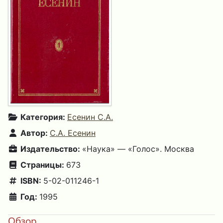
Категория:
Есенин С.А.
Автор:
С.А. Есенин
Издательство:
«Наука» — «Голос». Москва
Страницы:
673
ISBN:
5-02-011246-1
Год:
1995
Обзор