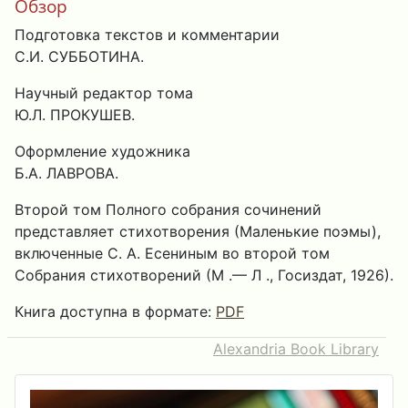
Обзор
Подготовка текстов и комментарии
С.И. СУББОТИНА.
Научный редактор тома
Ю.Л. ПРОКУШЕВ.
Оформление художника
Б.А. ЛАВРОВА.
Второй том Полного собрания сочинений
представляет стихотворения (Маленькие поэмы),
включенные С. А. Есениным во второй том
Собрания стихотворений (М .— Л ., Госиздат, 1926).
Книга доступна в формате:
PDF
Alexandria Book Library