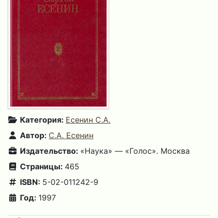
Категория:
Есенин С.А.
Автор:
С.А. Есенин
Издательство:
«Наука» — «Голос». Москва
Страницы:
465
ISBN:
5-02-011242-9
Год:
1997