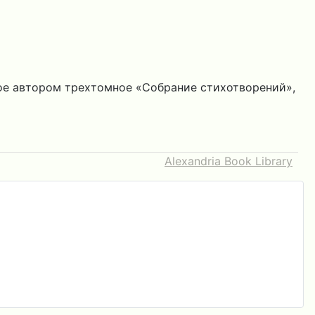
ое автором трехтомное «Собрание стихотворений»,
Alexandria Book Library