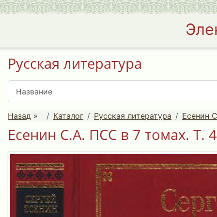
Эле
Русская литература
Назад
»
Каталог
Русская литература
Есенин С
Есенин С.А. ПСС в 7 томах. Т. 4