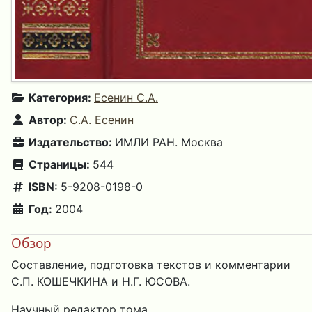
Категория:
Есенин С.А.
Автор:
С.А. Есенин
Издательство:
ИМЛИ РАН. Москва
Страницы:
544
ISBN:
5-9208-0198-0
Год:
2004
Обзор
Составление, подготовка текстов и комментарии
С.П. КОШЕЧКИНА и Н.Г. ЮСОВА.
Научный редактор тома