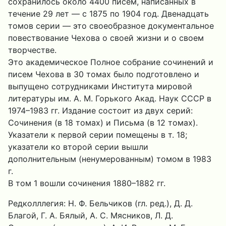
сохранилось около 4400 писем, написанных в
течение 29 лет — с 1875 по 1904 год. Двенадцать
томов серии — это своеобразное документальное
повествование Чехова о своей жизни и о своем
творчестве.
Это академическое Полное собрание сочинений и
писем Чехова в 30 томах было подготовлено и
выпущено сотрудниками Института мировой
литературы им. А. М. Горького Акад. Наук СССР в
1974–1983 гг. Издание состоит из двух серий:
Сочинения (в 18 томах) и Письма (в 12 томах).
Указатели к первой серии помещены в т. 18;
указатели ко второй серии вышли
дополнительным (ненумерованным) томом в 1983
г.
В том 1 вошли сочинения 1880–1882 гг.
Редколллегия: Н. Ф. Бельчиков (гл. ред.), Д. Д.
Благой, Г. А. Бялый, А. С. Мясников, Л. Д.