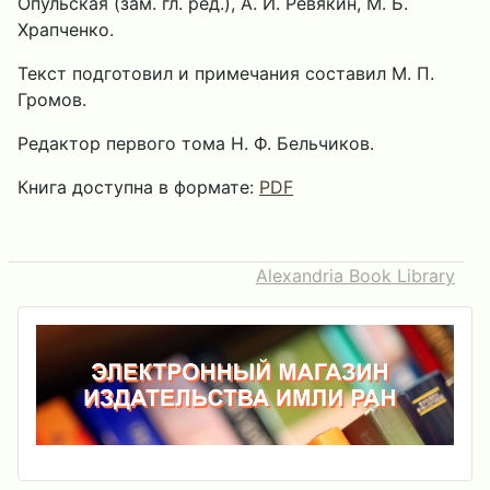
Опульская (зам. гл. ред.), А. И. Ревякин, М. Б.
Храпченко.
Текст подготовил и примечания составил М. П.
Громов.
Редактор первого тома Н. Ф. Бельчиков.
Книга доступна в формате:
PDF
Alexandria Book Library