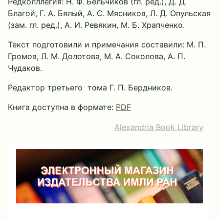
Редколллегия: Н. Ф. Бельчиков (гл. ред.), Д. Д.
Благой, Г. А. Бялый, А. С. Мясников, Л. Д. Опульская
(зам. гл. ред.), А. И. Ревякин, М. Б. Храпченко.
Текст подготовили и примечания составили: М. П.
Громов, Л. М. Долотова, М. А. Соколова, А. П.
Чудаков.
Редактор третьего тома Г. П. Бердников.
Книга доступна в формате:
PDF
Alexandria Book Library