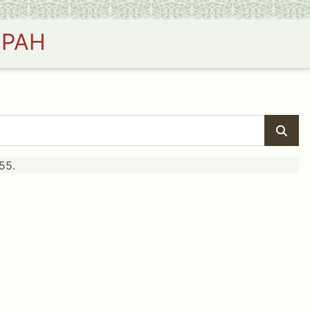
 РАН
55.