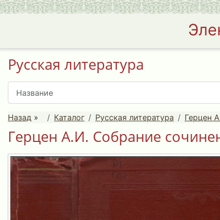
Эле
Русская литература
Назад
»
Каталог
Русская литература
Герцен А
Герцен А.И. Собрание сочинени