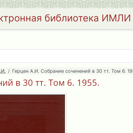
ктронная библиотека ИМЛИ
.И.
Герцен А.И. Собрание сочинений в 30 тт. Том 6. 19
й в 30 тт. Том 6. 1955.