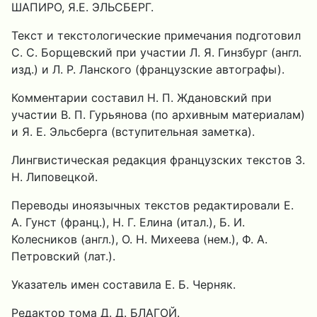
ШАПИРО, Я.Е. ЭЛЬСБЕРГ.
Текст и текстологические примечания подготовил
С. С. Борщевский при участии Л. Я. Гинзбург (англ.
изд.) и Л. Р. Ланского (французские автографы).
Комментарии составил Н. П. Ждановский при
участии В. П. Гурьянова (по архивным материалам)
и Я. Е. Эльсберга (вступительная заметка).
Лингвистическая редакция французских текстов З.
Н. Липовецкой.
Переводы иноязычных текстов редактировали Е.
А. Гунст (франц.), Н. Г. Елина (итал.), Б. И.
Колесников (англ.), О. Н. Михеева (нем.), Ф. А.
Петровский (лат.).
Указатель имен составила Е. Б. Черняк.
Редактор тома Д. Д. БЛАГОЙ.