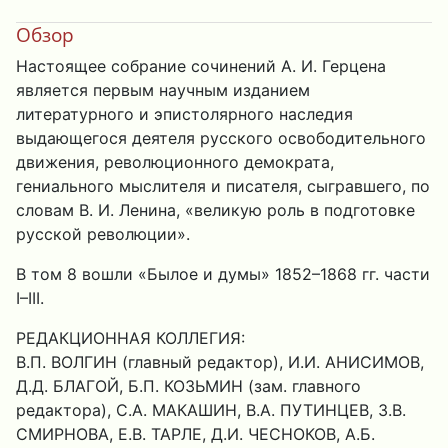
Обзор
Настоящее собрание сочинений А. И. Герцена
является первым научным изданием
литературного и эпистолярного наследия
выдающегося деятеля русского освободительного
движения, революционного демократа,
гениального мыслителя и писателя, сыгравшего, по
словам В. И. Ленина, «великую роль в подготовке
русской революции».
В том 8 вошли «Былое и думы» 1852–1868 гг. части
I–III.
РЕДАКЦИОННАЯ КОЛЛЕГИЯ:
В.П. ВОЛГИН (главный редактор), И.И. АНИСИМОВ,
Д.Д. БЛАГОЙ, Б.П. КОЗЬМИН (зам. главного
редактора), С.А. МАКАШИН, В.А. ПУТИНЦЕВ, З.В.
СМИРНОВА, Е.В. ТАРЛЕ, Д.И. ЧЕСНОКОВ, А.Б.