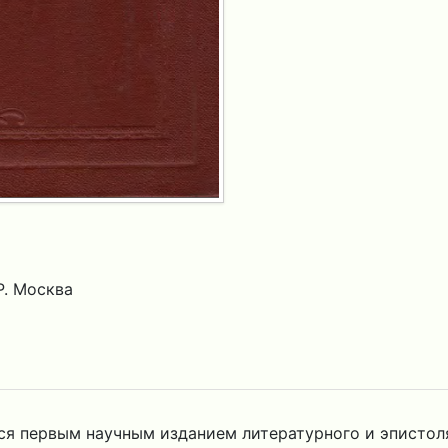
. Москва
тся первым научным изданием литературного и эписто