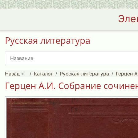
Эле
Русская литература
Назад
»
Каталог
Русская литература
Герцен А
Герцен А.И. Собрание сочинени