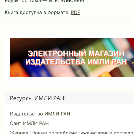
Редактор тома — Я. Е. ЭЛЬСБЕРГ
Книга доступна в формате:
PDF
Ресурсы ИМЛИ РАН:
Издательство ИМЛИ РАН
Сайт ИМЛИ РАН
Журнал "Новые российские гуманитарные исследо