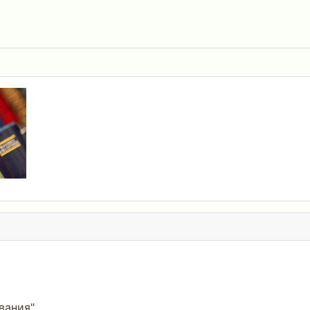
вания"