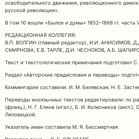
освободительного движения, революционного демокра
русской революции».
В том 10 вошли «Былое и думы» 1852–1868 гг. часть V
РЕДАКЦИОННАЯ КОЛЛЕГИЯ:
В.П. ВОЛГИН (главный редактор), И.И. АНИСИМОВ, Д.
СМИРНОВА, Е.В. ТАРЛЕ, Д.И. ЧЕСНОКОВ, А.Б. ШАПИРО
Текст и текстологические примечания подготовил С.
Раздел «Авторские предисловия и переводы» подгото
Комментарии составили: И. М. Белявская, Н. Е. Застенк
Переводы иноязычных текстов редактировали: по ра
(франц.), Н. Г. Елина (итал.), Б. И. Колесников (англ.
Липовецкой.
Указатель имен составила М. Я. Бессмертная.