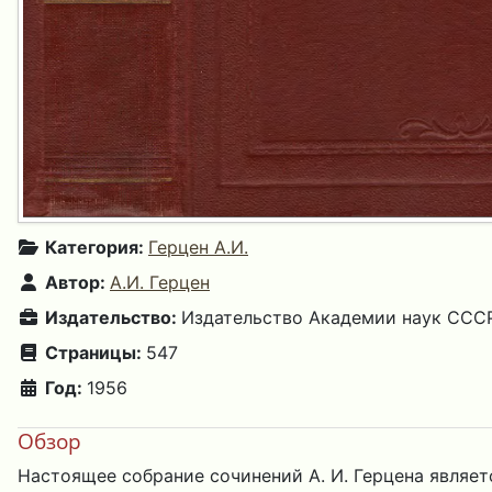
Категория:
Герцен А.И.
Автор:
А.И. Герцен
Издательство:
Издательство Академии наук СССР
Страницы:
547
Год:
1956
Обзор
Настоящее собрание сочинений А. И. Герцена являе