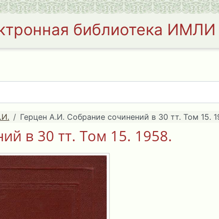
ктронная библиотека ИМЛИ
.И.
Герцен А.И. Собрание сочинений в 30 тт. Том 15. 1
й в 30 тт. Том 15. 1958.