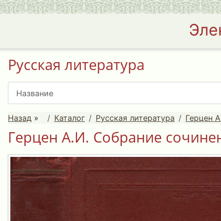
Эле
Русская литература
Назад
»
Каталог
Русская литература
Герцен А
Герцен А.И. Собрание сочинени