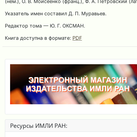
(нем.), О. В. Моисеенко (франц.), Ф. А. Петровский (лат
Указатель имен составил Д. П. Муравьев.
Редактор тома — Ю. Г. ОКСМАН.
Книга доступна в формате:
PDF
Ресурсы ИМЛИ РАН: