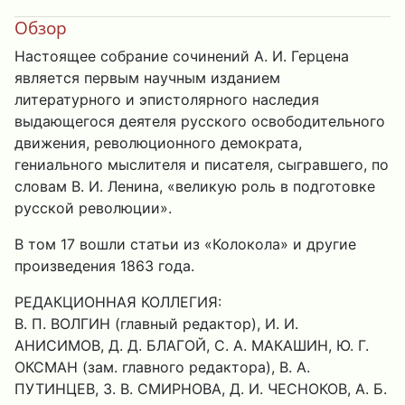
Обзор
Настоящее собрание сочинений А. И. Герцена
является первым научным изданием
литературного и эпистолярного наследия
выдающегося деятеля русского освободительного
движения, революционного демократа,
гениального мыслителя и писателя, сыгравшего, по
словам В. И. Ленина, «великую роль в подготовке
русской революции».
В том 17 вошли статьи из «Колокола» и другие
произведения 1863 года.
РЕДАКЦИОННАЯ КОЛЛЕГИЯ:
В. П. ВОЛГИН (главный редактор), И. И.
АНИСИМОВ, Д. Д. БЛАГОЙ, С. А. МАКАШИН, Ю. Г.
ОКСМАН (зам. главного редактора), В. А.
ПУТИНЦЕВ, З. В. СМИРНОВА, Д. И. ЧЕСНОКОВ, А. Б.