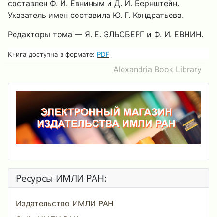
составлен Ф. И. Евниным и Д. И. Бернштейн.
Указатель имен составила Ю. Г. Кондратьева.
Редакторы тома — Я. Е. ЭЛЬСБEРГ и Ф. И. EВНИН.
Книга доступна в формате:
PDF
Alexandria Book Library
Ресурсы ИМЛИ РАН:
Издательство ИМЛИ РАН