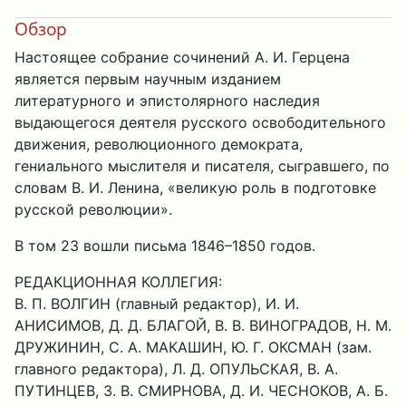
Обзор
Настоящее собрание сочинений А. И. Герцена
является первым научным изданием
литературного и эпистолярного наследия
выдающегося деятеля русского освободительного
движения, революционного демократа,
гениального мыслителя и писателя, сыгравшего, по
словам В. И. Ленина, «великую роль в подготовке
русской революции».
В том 23 вошли письма 1846–1850 годов.
РЕДАКЦИОННАЯ КОЛЛЕГИЯ:
В. П. ВОЛГИН (главный редактор), И. И.
АНИСИМОВ, Д. Д. БЛАГОЙ, В. В. ВИНОГРАДОВ, H. М.
ДРУЖИНИН, С. А. МАКАШИН, Ю. Г. ОКСМАН (зам.
главного редактора), Л. Д. ОПУЛЬСКАЯ, В. А.
ПУТИНЦЕВ, З. В. СМИРНОВА, Д. И. ЧЕСНОКОВ, А. Б.