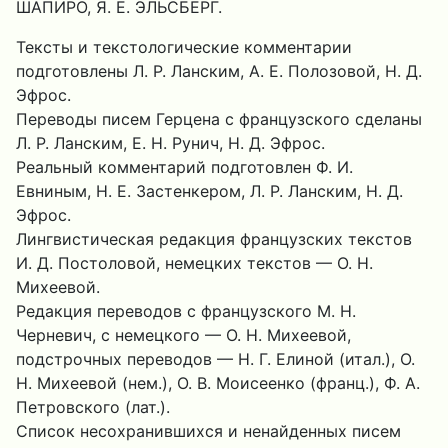
ШАПИРО, Я. Е. ЭЛЬСБЕРГ.
Тексты и текстологические комментарии
подготовлены Л. Р. Ланским, А. Е. Полозовой, Н. Д.
Эфрос.
Переводы писем Герцена с французского сделаны
Л. Р. Ланским, E. Н. Рунич, Н. Д. Эфрос.
Реальный комментарий подготовлен Ф. И.
Евниным, H. Е. Застенкером, Л. Р. Ланским, Н. Д.
Эфрос.
Лингвистическая редакция французских текстов
И. Д. Постоловой, немецких текстов — О. Н.
Михеевой.
Редакция переводов с французского M. Н.
Черневич, с немецкого — О. Н. Михеевой,
подстрочных переводов — Н. Г. Елиной (итал.), О.
Н. Михеевой (нем.), О. В. Моисеенко (франц.), Ф. А.
Петровского (лат.).
Список несохранившихся и ненайденных писем