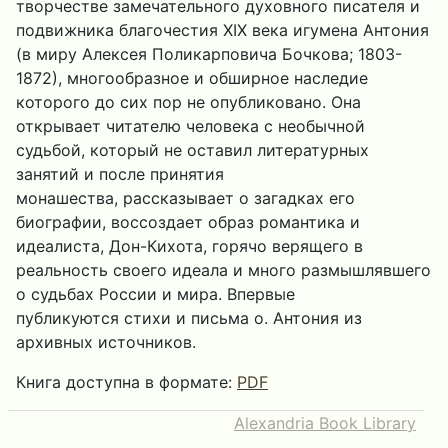
творчестве замечательного духовного писателя и
подвижника благочестия XIX века игумена Антония
(в миру Алексея Поликарповича Бочкова; 1803-
1872), многообразное и обширное наследие
которого до сих пор не опубликовано. Она
открывает читателю человека с необычной
судьбой, который не оставил литературных
занятий и после принятия
монашества, рассказывает о загадках его
биографии, воссоздает образ романтика и
идеалиста, Дон-Кихота, горячо верящего в
реальность своего идеала и много размышлявшего
о судьбах России и мира. Впервые
публикуются стихи и письма о. Антония из
архивных источников.
Книга доступна в формате:
PDF
Alexandria Book Library