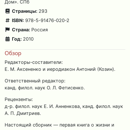
Дом». СПб
Страницы:
293
ISBN:
978-5-91476-020-2
Страна:
Россия
Год:
2010
Обзор
Редакторы-составители:
Е. М. Аксененко и иеродиакон Антоний (Козин).
Ответственный редактор:
канд. филол. наук О. Л. Фетисенко.
Рецензенты:
д-р. филол. наук Е. И. Анненкова, канд. филол. наук
А. П. Дмитриев.
Настоящий сборник — первая книга о жизни и