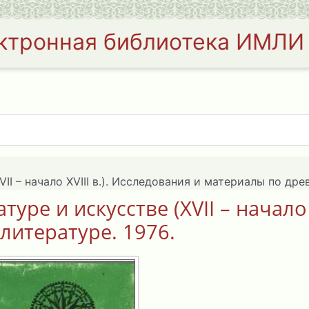
ктронная библиотека ИМЛИ
II – начало XVIII в.). Исследования и материалы по дре
уре и искусстве (XVII – начало 
литературе. 1976.