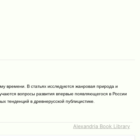
ому времени. В статьях исследуются жанровая природа и
изучаются вопросы развития впервые появляющегося в России
вых тенденций в древнерусской публицистике.
Alexandria Book Library