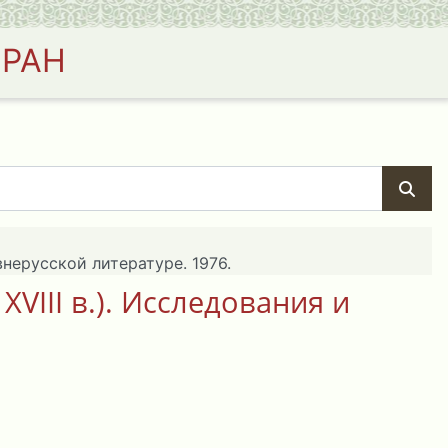
 РАН
внерусской литературе. 1976.
XVIII в.). Исследования и