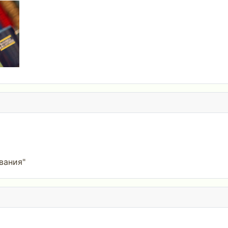
вания"