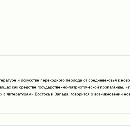
ературе и искусстве переходного периода от средневековья к нов
елищах как средстве государственно-патриотической пропаганды, 
ях с литературами Востока и Запада, говорится о возникновении но