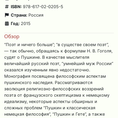
ISBN:
978-617-02-0205-5
Страна:
Россия
Год:
2015
Обзор
“Поэт и ничего больше”; “в существе своем поэт”,
— так обычно, обращаясь к формулам Н. В. Гоголя,
судят о Пушкине. В качестве мыслителя
величайший русский поэт, “умнейший муж России”
оказался изученным явно недостаточно.
Монография посвящена философским аспектам
пушкинского наследия. Рассматриваются
эволюция религиозно-философских воззрений
поэта от французского скептицизма к немецкому
идеализму, некоторые аспекты обширных и
сложных проблем “Пушкин и классическая
немецкая философия”, “Пушкин и Гете”, а также