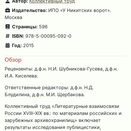
Автор:
Коллективный труд
Издательство:
ИПО «У Никитских ворот».
Москва
Страницы:
596
ISBN:
978-5-00095-092-0
Год:
2015
Обзор
Рецензенты: д.ф.н. Н.И. Шубникова-Гусева, д.ф.н.
И.А. Киселева.
Ответственные редакторы: д.ф.н. Н.Д.
Блудилина, д.ф.н. М.И. Щербакова.
Коллективный труд «Литературные взаимосвязи
России XVIII–XIX вв.: по материалам российских и
зарубежных архивохранилищ» включает
результаты исследования публицистики,