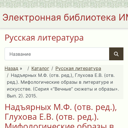
Электронная библиотека 
Русская литература
Назад
»
Каталог
Русская литература
Надъярных М.Ф. (отв. ред.), Глухова Е.В. (отв.
ред.). Мифологические образы в литературе и
искусстве. (Серия «“Вечные” сюжеты и образы».
Вып. 2). 2015.
Надъярных М.Ф. (отв. ред.),
Глухова Е.В. (отв. ред.).
Мифологические образы в