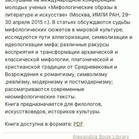
молодых ученых «Мифологические образы в
литературе и искусстве» (Москва, ИМЛИ РАН, 29–
30 апреля 2015 г.). В статьях обсуждаются судьбы
мифологических сюжетов в мировой культуре;
исследуются пути аллегоризации, символизации и
идеологизации мифа; различные ракурсы
восприятия и трансформации архаической и
классической мифологии, платонической и
христианской традиции от Средневековья и
Возрождения к романтизму, символизму
,реализму, модернизму и постмодернизму;
рассматриваются современные
неомифологические тексты.
Книга предназначается для филологов,
искусствоведов, историков культуры.
Книга доступна в формате:
PDF
Alexandria Book Library