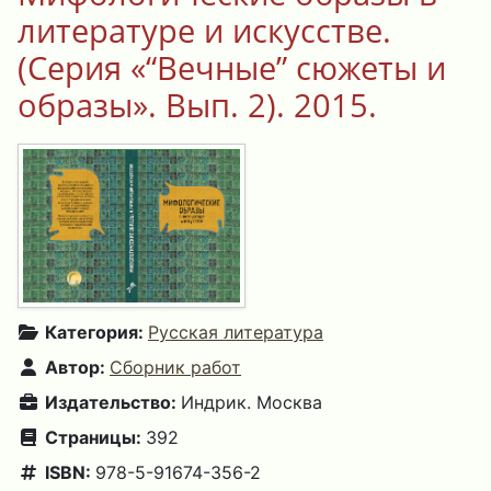
литературе и искусстве.
(Серия «“Вечные” сюжеты и
образы». Вып. 2). 2015.
Категория:
Русская литература
Автор:
Сборник работ
Издательство:
Индрик. Москва
Страницы:
392
ISBN:
978-5-91674-356-2