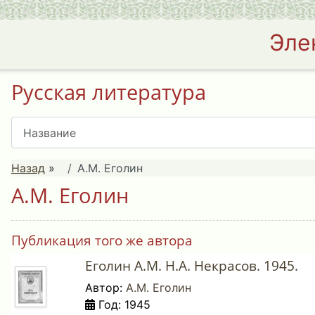
Эле
Русская литература
Назад
»
А.М. Еголин
А.М. Еголин
Публикация того же автора
Еголин А.М. Н.А. Некрасов. 1945.
Автор:
А.М. Еголин
Год: 1945