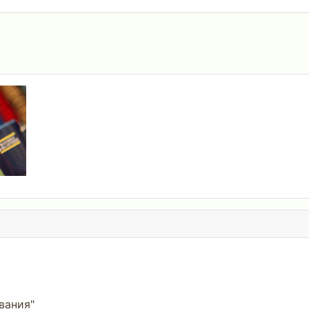
вания"