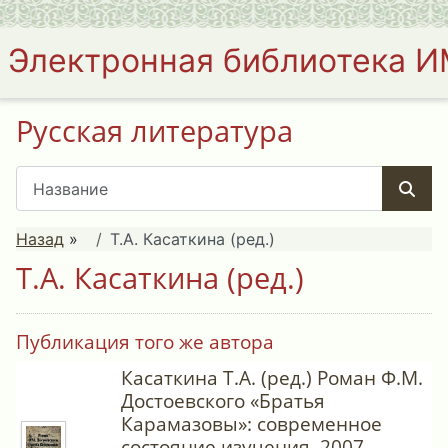
Электронная библиотека 
Русская литература
Назад
»
Т.А. Касаткина (ред.)
Т.А. Касаткина (ред.)
Публикация того же автора
Касаткина Т.А. (ред.) Роман Ф.М.
Достоевского «Братья
Карамазовы»: современное
состояние изучения. 2007.