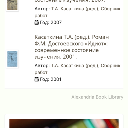
Автор:
Т.А. Касаткина (ред.)
,
Сборник
работ
Год: 2007
Касаткина Т.А. (ред.). Роман
Ф.М. Достоевского «Идиот»:
современное состояние
изучения. 2001.
Автор:
Т.А. Касаткина (ред.)
,
Сборник
работ
Год: 2001
Alexandria Book Library