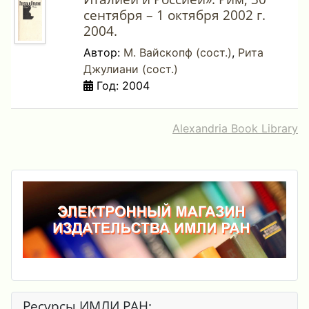
сентября – 1 октября 2002 г.
2004.
Автор:
М. Вайскопф (сост.)
,
Рита
Джулиани (сост.)
Год: 2004
Alexandria Book Library
Ресурсы ИМЛИ РАН: