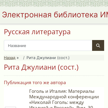
Электронная библиотека 
Русская литература
Назад
»
Рита Джулиани (сост.)
Рита Джулиани (сост.)
Публикация того же автора
Гоголь и Италия: Материалы
Международной конференции
«Николай Гоголь: между
Италией и Россией». Рим, 30