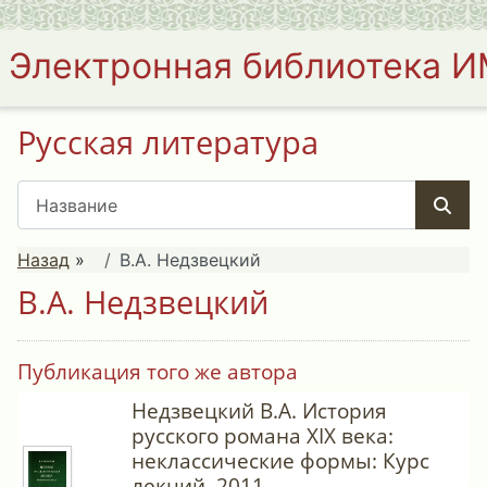
Электронная библиотека 
Русская литература
Назад
»
В.А. Недзвецкий
В.А. Недзвецкий
Публикация того же автора
Недзвецкий В.А. История
русского романа XIX века:
неклассические формы: Курс
лекций. 2011.