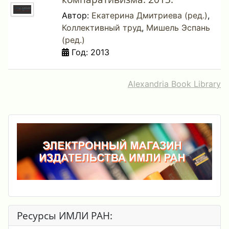
Автор:
Екатерина Дмитриева (ред.)
,
Коллективный труд
,
Мишель Эспань
(ред.)
Год: 2013
Alexandria Book Library
Ресурсы ИМЛИ РАН: