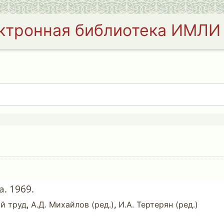
ктронная библиотека ИМЛИ
. 1969.
й труд
,
А.Д. Михайлов (ред.)
,
И.А. Тертерян (ред.)