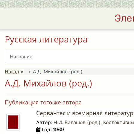
Эле
Русская литература
Назад
»
А.Д. Михайлов (ред.)
А.Д. Михайлов (ред.)
Публикация того же автора
Сервантес и всемирная литература
Автор:
Н.И. Балашов (ред.)
,
Коллективны
Год: 1969