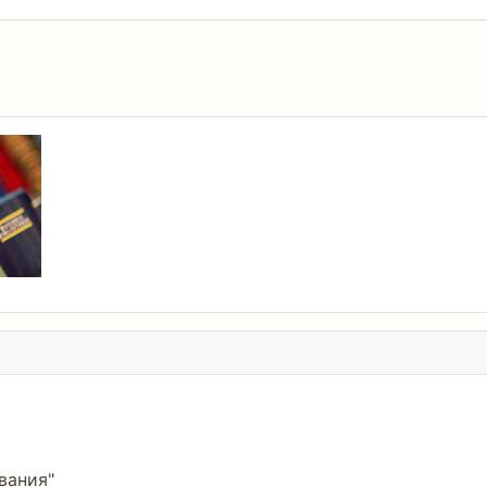
вания"