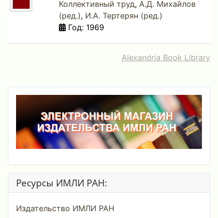
Коллективный труд
,
А.Д. Михайлов
(ред.)
,
И.А. Тертерян (ред.)
Год: 1969
Alexandria Book Library
Ресурсы ИМЛИ РАН:
Издательство ИМЛИ РАН