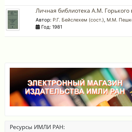
Личная библиотека А.М. Горького в
Автор:
Р.Г. Бейслехем (сост.)
,
М.М. Пешко
Год: 1981
Ресурсы ИМЛИ РАН: