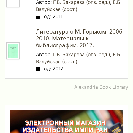
Автор:
Г.В. Бахарева (отв. ред.)
,
Е.Б.
Валуйская (сост.)
Год: 2011
Литература о М. Горьком, 2006–
2010. Материалы к
библиографии. 2017.
Автор:
Г.В. Бахарева (отв. ред.)
,
Е.Б.
Валуйская (сост.)
Год: 2017
Alexandria Book Library