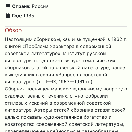
Страна:
Россия
Год:
1965
Обзор
Настоящим сборником, как и выпущенной в 1962 г.
книгой «Проблема характера в современной
советской литературе», Институт русской
литературы продолжает выпуск тематических
сборников статей по советской литературе, ранее
выходивших в серии «Вопросов советской
литературы» (тт. I—IX, 1953—1961 гг.).
Сборник посвящен малоисследованному вопросу о
художественных течениях, о многообразии
стилевых исканий в современной советской
литературе. Авторы статей сборника ставят своей
целью показать художественное богатство и
новаторство современной советской литературы,
определяемое ее идейностью и разнообразием