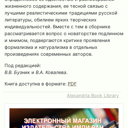
жизненного содержания, ее тесной связью с
лучшими реалистическими традициями русской
литературы, обилием ярких творческих
индивидуальностей. Вместе с тем в сборнике
рассматривается вопрос о новаторстве подлинном
и мнимом, подвергаются критике проявления
формализма и натурализма в отдельных
произведениях современных авторов.
Под редакцией:
В.В. Бузник
и
В.А. Ковалева
.
Книга доступна в формате:
PDF
Alexandria Book Library