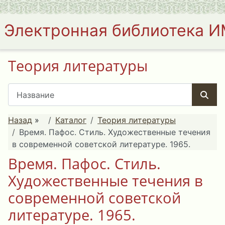
Электронная библиотека 
Теория литературы
Назад
»
Каталог
Теория литературы
Время. Пафос. Стиль. Художественные течения
в современной советской литературе. 1965.
Время. Пафос. Стиль.
Художественные течения в
современной советской
литературе. 1965.