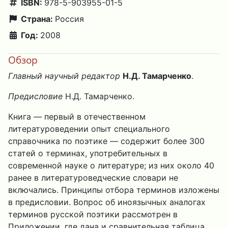
ISBN:
978-5-903955-01-5
Страна:
Россия
Год:
2008
Обзор
Главный научный редактор
Н.Д. Тамарченко
.
Предисловие
Н.Д. Тамарченко.
Книга — первый в отечественном
литературоведении опыт специального
справочника по поэтике — содержит более 300
статей о терминах, употребительных в
современной науке о литературе; из них около 40
ранее в литературоведческие словари не
включались. Принципы отбора терминов изложены
в предисловии. Вопрос об иноязычных аналогах
терминов русской поэтики рассмотрен в
Приложении, где дана и сравнительная таблица