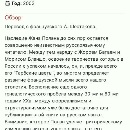
Год:
2002
Обзор
Перевод с французского А. Шестакова.
Наследие Жана Полана до сих пор остается
совершенно неизвестным русскоязычному
читателю. Между тем наряду с Жороем Батаем и
Морисом Бланшо, освоение творчества которых в
России с успехом началось, он, и, прежде всего
его "Тарбские цветы", во многом определяет
развитие французской мысли всего нашего
столетия. Восполнение еще одного
генеалогического пробела между 30-ми и 60-ми
годами XXв., между сюрреализмом и
структурализмом уже было достаточно для
публикации этой книги на русском языке.
Внимание, которое Полан уделяет риторическому
измерению литературного языка, т. е. его