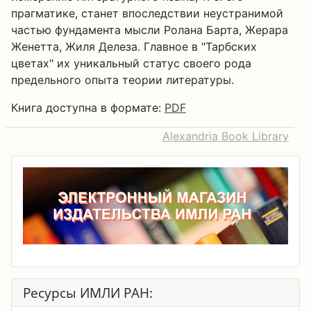
прагматике, станет впоследствии неустранимой
частью фундамента мысли Ролана Барта, Жерара
Женетта, Жиля Делеза. Главное в "Тарбских
цветах" их уникальный статус своего рода
предельного опыта теории литературы.
Книга доступна в формате:
PDF
Alexandria Book Library
Ресурсы ИМЛИ РАН: