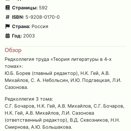
Страницы:
592
ISBN:
5-9208-0170-0
Страна:
Россия
Год:
2003
Обзор
Редколлегия труда «Теория литературы в 4-х
томах»:
Ю.Б. Борев (главный редактор), Н.К. Гей, А.В.
Михайлов, С. А. Небольсин, И.Ю. Подгаецкая, Л.И.
Сазонова.
Редколлегия 3 тома:
С.Г. Бочаров, Н.К. Гей, А.В. Михайлов, С.Г. Бочаров,
Н.К. Гей, А.В. Михайлов, Л.И. Сазонова
(ответственный редактор), В.Д. Сквозников, Н.Н.
Смирнова, А.Ю. Большакова.