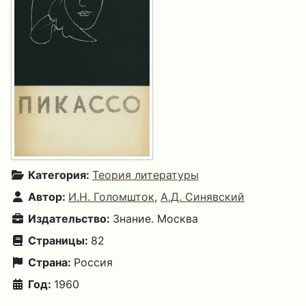
Категория:
Теория литературы
Автор:
И.Н. Голомшток
,
А.Д. Синявский
Издательство:
Знание. Москва
Страницы:
82
Страна:
Россия
Год:
1960