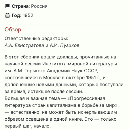
Страна:
Россия
Год:
1952
Обзор
Ответственные редакторы:
А.А. Елистратова
и А.И.
Пузиков
.
В этот сборник вошли доклады, прочитанные на
научной сессии Института мировой литературы
им. А.М. Горького Академии Наук СССР,
состоявшейся в Москве в октябре 1951 г., и
дополненные новыми данными, которые поступали
за время, истекшее после сессии.
Большая и важная тема — «Прогрессивная
литература стран капитализма в борьбе за мир»,
— естественно, не может быть исчерпывающим
образом освещена в одной книге. Это — только
первый шаг, начало.