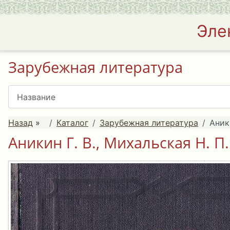
Эле
Зарубежная литература
Назад
»
Каталог
Зарубежная литература
Аник
Аникин Г. В., Михальская Н. П