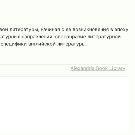
ой литературы, начиная с ее возникновения в эпоху
ратурных направлений, своеобразие литературной
 специфики английской литературы.
Alexandria Book Library