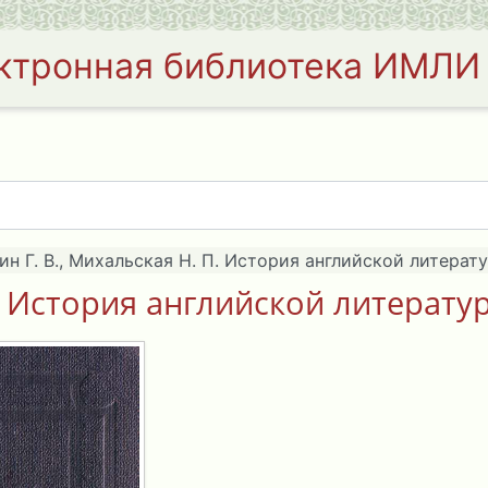
ктронная библиотека ИМЛИ
ин Г. В., Михальская Н. П. История английской литерату
. История английской литератур