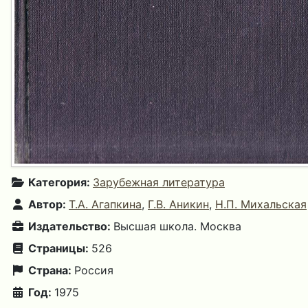
Категория:
Зарубежная литература
Автор:
Т.А. Агапкина
,
Г.В. Аникин
,
Н.П. Михальская
Издательство:
Высшая школа. Москва
Страницы:
526
Страна:
Россия
Год:
1975