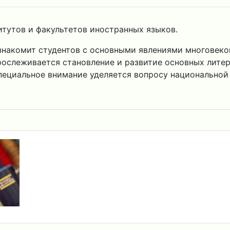
итутов и факультетов иностранных языков.
знакомит студентов с основными явлениями многовеков
рослеживается становление и развитие основных лите
Специальное внимание уделяется вопросу национальной