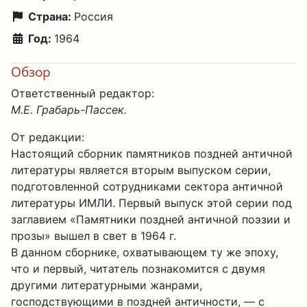
Страна:
Россия
Год:
1964
Обзор
Ответственный редактор:
М.Е. Грабарь-Пассек.
От редакции:
Настоящий сборник памятников поздней античной
литературы является вторым выпуском серии,
подготовленной сотрудниками сектора античной
литературы ИМЛИ. Первый выпуск этой серии под
заглавием «Памятники поздней античной поэзии и
прозы» вышел в свет в 1964 г.
В данном сборнике, охватывающем ту же эпоху,
что и первый, читатель познакомится с двумя
другими литературными жанрами,
господствующими в поздней античности, — с