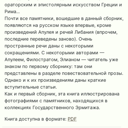
ораторским и эпистолярным искусством Греции и
Рима...
Почти все памятники, вошедшие в данный сборник,
появляются на русском языке впервые, кроме
произведений Апулея и речей Либания (впрочем,
последние переведены заново). Очень
пространные речи даны с некоторыми
сокращениями. С некоторыми авторами —
Апулеем, Филостратом, Элианом — читатель уже
знаком по первому сборнику: там они
представлены в разделе повествовательной прозы.
Однако и к их произведениям даны краткие
вступительные статьи.
Как и первый сборник, эта книга иллюстрирована
фотографиями с памятников, находящихся в
коллекциях Государственного Эрмитажа.
Книга доступна в формате:
PDF