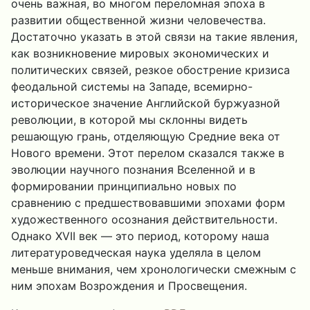
очень важная, во многом переломная эпоха в
развитии общественной жизни человечества.
Достаточно указать в этой связи на такие явления,
как возникновение мировых экономических и
политических связей, резкое обострение кризиса
феодальной системы на Западе, всемирно-
историческое значение Английской буржуазной
революции, в которой мы склонны видеть
решающую грань, отделяющую Средние века от
Нового времени. Этот перелом сказался также в
эволюции научного познания Вселенной и в
формировании принципиально новых по
сравнению с предшествовавшими эпохами форм
художественного осознания действительности.
Однако XVII век — это период, которому наша
литературоведческая наука уделяла в целом
меньше внимания, чем хронологически смежным с
ним эпохам Возрождения и Просвещения.