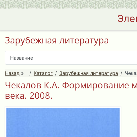
Эле
Зарубежная литература
Назад
»
Каталог
Зарубежная литература
Чека
Чекалов К.А. Формирование ма
века. 2008.