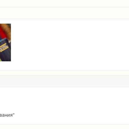
вания"