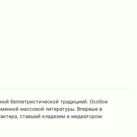
нной беллетристической традицией. Особое
еменной массовой литературы. Впервые в
рактера, ставшей кладезем и медиатором