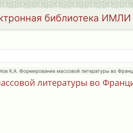
ктронная библиотека ИМЛИ
лов К.А. Формирование массовой литературы во Франции.
ссовой литературы во Франции.