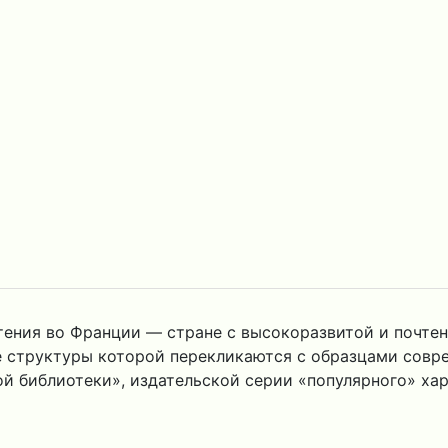
тения во Франции — стране с высокоразвитой и почте
е структуры которой перекликаются с образцами совр
ой библиотеки», издательской серии «популярного» ха