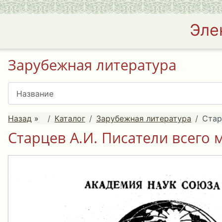
Эле
Зарубежная литература
Назад
»
Каталог
Зарубежная литература
Стар
Старцев А.И. Писатели всего м