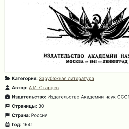
Категория:
Зарубежная литература
Автор:
А.И. Старцев
Издательство:
Издательство Академии наук СССР
Страницы:
30
Страна:
Россия
Год:
1941