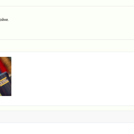
ойне.