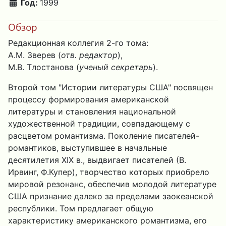
Год:
1999
Обзор
Редакционная коллегия 2-го тома:
А.М. Зверев (
отв. редактор
),
М.В. Тлостанова (
ученый секретарь
).
Второй том "Истории литературы США" посвящен
процессу формирования американской
литературы и становления национальной
художественной традиции, совпадающему с
расцветом романтизма. Поколение писателей-
романтиков, выступившее в начальные
десятилетия XIX в., выдвигает писателей (В.
Ирвинг, Ф.Купер), творчество которых приобрело
мировой резонанс, обеспечив молодой литературе
США признание далеко за пределами заокеанской
республики. Том предлагает общую
характеристику американского романтизма, его