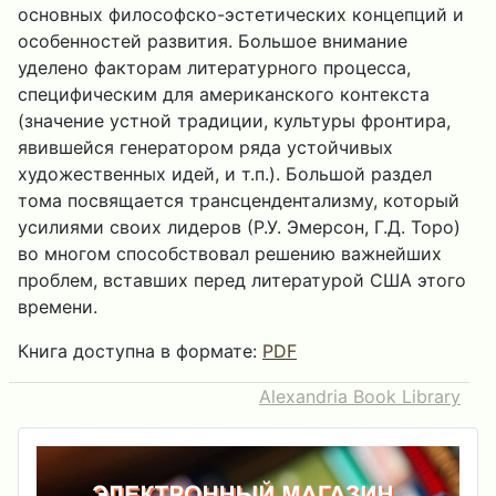
основных философско-эстетических концепций и
особенностей развития. Большое внимание
уделено факторам литературного процесса,
специфическим для американского контекста
(значение устной традиции, культуры фронтира,
явившейся генератором ряда устойчивых
художественных идей, и т.п.). Большой раздел
тома посвящается трансцендентализму, который
усилиями своих лидеров (Р.У. Эмерсон, Г.Д. Торо)
во многом способствовал решению важнейших
проблем, вставших перед литературой США этого
времени.
Книга доступна в формате:
PDF
Alexandria Book Library