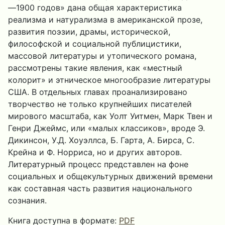
—1900 годов» дана общая характеристика
реализма и натурализма в американской прозе,
развития поэзии, драмы, исторической,
философской и социальной публицистики,
массовой литературы и утопического романа,
рассмотрены такие явления, как «местный
колорит» и этническое многообразие литературы
США. В отдельных главах проанализировано
творчество не только крупнейших писателей
мирового масштаба, как Уолт Уитмен, Марк Твен и
Генри Джеймс, или «малых классиков», вроде Э.
Дикинсон, У.Д. Хоуэллса, Б. Гарта, А. Бирса, С.
Крейна и Ф. Норриса, но и других авторов.
Литературный процесс представлен на фоне
социальных и общекультурных движений времени
как составная часть развития национального
сознания.
Книга доступна в формате:
PDF