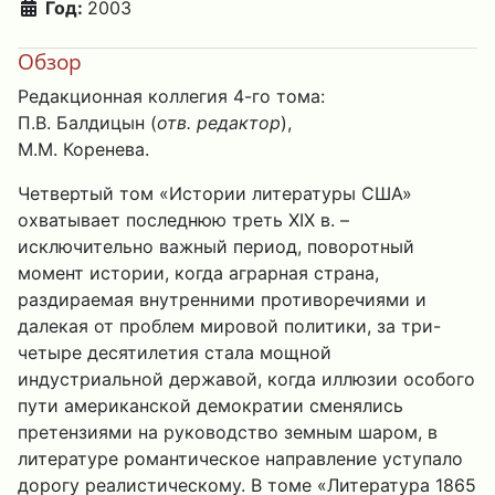
Год:
2003
Обзор
Редакционная коллегия 4-го тома:
П.В. Балдицын (
отв. редактор
),
М.М. Коренева.
Четвертый том «Истории литературы США»
охватывает последнюю треть XIX в. –
исключительно важный период, поворотный
момент истории, когда аграрная страна,
раздираемая внутренними противоречиями и
далекая от проблем мировой политики, за три-
четыре десятилетия стала мощной
индустриальной державой, когда иллюзии особого
пути американской демократии сменялись
претензиями на руководство земным шаром, в
литературе романтическое направление уступало
дорогу реалистическому. В томе «Литература 1865